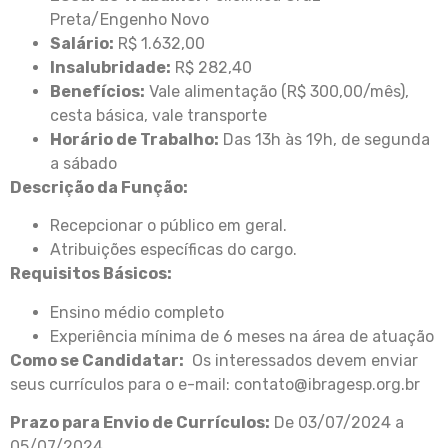
Preta/Engenho Novo
Salário:
R$ 1.632,00
Insalubridade:
R$ 282,40
Benefícios:
Vale alimentação (R$ 300,00/mês),
cesta básica, vale transporte
Horário de Trabalho:
Das 13h às 19h, de segunda
a sábado
Descrição da Função:
Recepcionar o público em geral.
Atribuições específicas do cargo.
Requisitos Básicos:
Ensino médio completo
Experiência mínima de 6 meses na área de atuação
Como se Candidatar:
Os interessados devem enviar
seus currículos para o e-mail: contato@ibragesp.org.br
Prazo para Envio de Currículos:
De 03/07/2024 a
05/07/2024