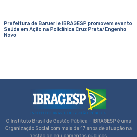
Prefeitura de Barueri e IBRAGESP promovem evento
Saúde em Ação na Policlínica Cruz Preta/Engenho
Novo
O Instituto Brasil de Gestão Pública – IBRAGESP é uma
Organização Social com mais de 17 anos de atuação na
gestão de equipamentos públicos.