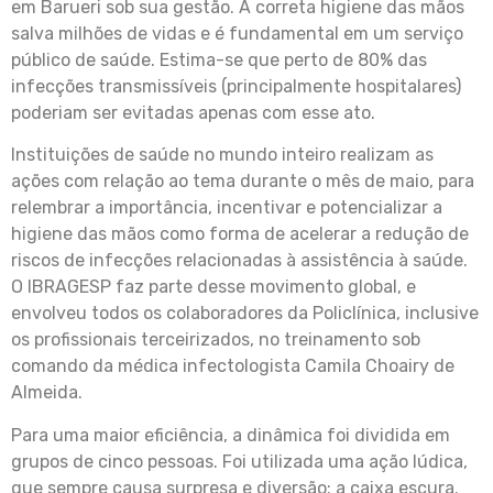
em Barueri sob sua gestão. A correta higiene das mãos
salva milhões de vidas e é fundamental em um serviço
público de saúde. Estima-se que perto de 80% das
infecções transmissíveis (principalmente hospitalares)
poderiam ser evitadas apenas com esse ato.
Instituições de saúde no mundo inteiro realizam as
ações com relação ao tema durante o mês de maio, para
relembrar a importância, incentivar e potencializar a
higiene das mãos como forma de acelerar a redução de
riscos de infecções relacionadas à assistência à saúde.
O IBRAGESP faz parte desse movimento global, e
envolveu todos os colaboradores da Policlínica, inclusive
os profissionais terceirizados, no treinamento sob
comando da médica infectologista Camila Choairy de
Almeida.
Para uma maior eficiência, a dinâmica foi dividida em
grupos de cinco pessoas. Foi utilizada uma ação lúdica,
que sempre causa surpresa e diversão: a caixa escura.