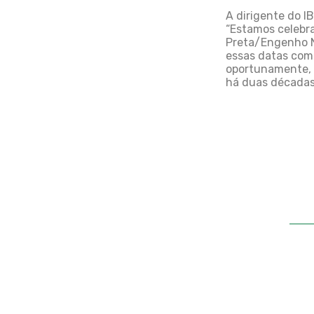
A dirigente do I
“Estamos celebra
Preta/Engenho N
essas datas com
oportunamente, 
há duas décadas