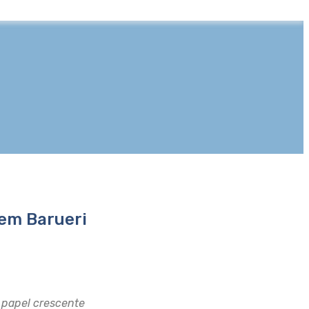
 em Barueri
o papel crescente