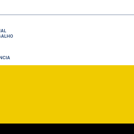
NAL
BALHO
NCIA