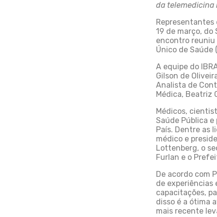
da telemedicina
Representantes d
19 de março, do 
encontro reuniu
Único de Saúde 
A equipe do IBRA
Gilson de Oliveir
Analista de Cont
Médica, Beatriz 
Médicos, cientis
Saúde Pública e
País. Dentre as 
médico e preside
Lottenberg, o se
Furlan e o Prefe
De acordo com Pa
de experiências
capacitações, p
disso é a ótima
mais recente lev