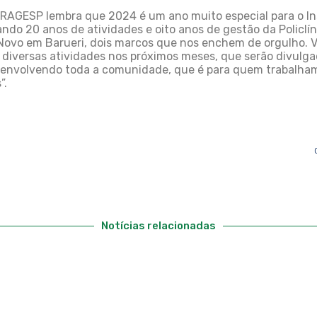
BRAGESP lembra que 2024 é um ano muito especial para o In
ndo 20 anos de atividades e oito anos de gestão da Policlí
ovo em Barueri, dois marcos que nos enchem de orgulho. V
 diversas atividades nos próximos meses, que serão divulg
envolvendo toda a comunidade, que é para quem trabalha
”.
Notícias relacionadas