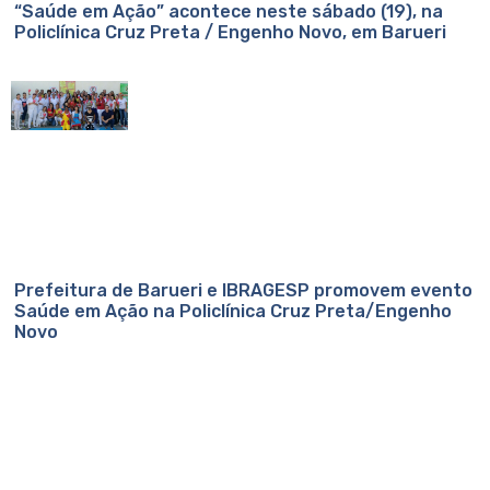
“Saúde em Ação” acontece neste sábado (19), na
Policlínica Cruz Preta / Engenho Novo, em Barueri
Prefeitura de Barueri e IBRAGESP promovem evento
Saúde em Ação na Policlínica Cruz Preta/Engenho
Novo