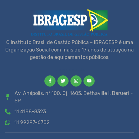
O Instituto Brasil de Gestão Pública – IBRAGESP é uma
Organização Social com mais de 17 anos de atuação na
gestão de equipamentos públicos.
Connect Us
Av. Anápolis, nº 100, Cj. 1605, Bethaville I, Barueri -
SP
11 4198-8323
11 99297-6702