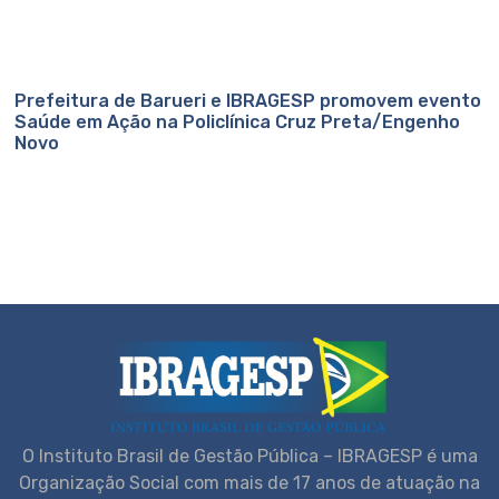
Prefeitura de Barueri e IBRAGESP promovem evento
Saúde em Ação na Policlínica Cruz Preta/Engenho
Novo
O Instituto Brasil de Gestão Pública – IBRAGESP é uma
Organização Social com mais de 17 anos de atuação na