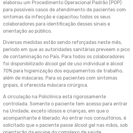
elaborou um Procedimento Operacional Padrão (POP)
para possíveis casos de atendimento de pacientes com
sintomas da infecção e capacitou todos os seus
colaboradores para identificação desses sinais e
orientação ao público.
Diversas medidas estão sendo reforçadas neste mês,
período em que as autoridades sanitárias preveem o pico
de contaminação no País. Para todos os colaboradores
foi disponibilizado álcool gel de uso individual e álcool
70% para higienização dos equipamentos de trabalho,
além de máscaras. Para os pacientes com sintomas
gripais, é oferecida máscara cirúrgica.
A circulação na Policlínica está rigorosamente
controlada. Somente o paciente tem acesso para entrar
na Unidade, exceto idosos e crianças, em que o
acompanhante é liberado. Ao entrar nos consultórios, é
solicitado que o paciente passe álcool gel nas mãos, sob
orientação da equipe do complexo de saúde.