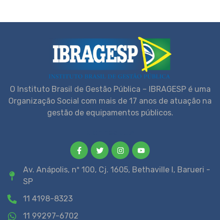
O Instituto Brasil de Gestão Pública – IBRAGESP é uma
Organização Social com mais de 17 anos de atuação na
gestão de equipamentos públicos.
Connect Us
Av. Anápolis, nº 100, Cj. 1605, Bethaville I, Barueri -
SP
11 4198-8323
11 99297-6702