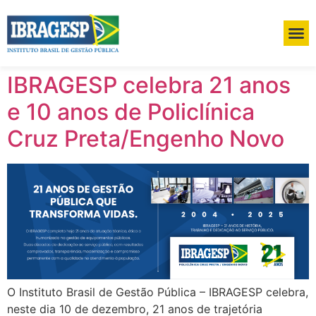
IBRAGESP celebra 21 anos
e 10 anos de Policlínica
Cruz Preta/Engenho Novo
O Instituto Brasil de Gestão Pública – IBRAGESP celebra,
neste dia 10 de dezembro, 21 anos de trajetória