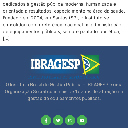
dedicados à gestão pública moderna, humanizada e
orientada a resultados, especialmente na área da saúde.
Fundado em 2004, em Santos (SP), o Instituto se
consolidou como referência nacional na administração
de equipamentos públicos, sempre pautado por ética,
[…]
O Instituto Brasil de Gestão Pública – IBRAGESP é uma
Organização Social com mais de 17 anos de atuação na
gestão de equipamentos públicos.
Connect Us