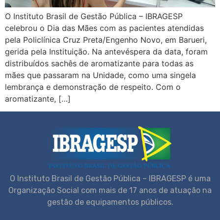
O Instituto Brasil de Gestão Pública – IBRAGESP
celebrou o Dia das Mães com as pacientes atendidas
pela Policlínica Cruz Preta/Engenho Novo, em Barueri,
gerida pela Instituição. Na antevéspera da data, foram
distribuídos sachês de aromatizante para todas as
mães que passaram na Unidade, como uma singela
lembrança e demonstração de respeito. Com o
aromatizante, […]
O Instituto Brasil de Gestão Pública – IBRAGESP é uma
Organização Social com mais de 17 anos de atuação na
gestão de equipamentos públicos.