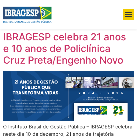
IBRAGESP celebra 21 anos
e 10 anos de Policlínica
Cruz Preta/Engenho Novo
O Instituto Brasil de Gestão Pública – IBRAGESP celebra,
neste dia 10 de dezembro, 21 anos de trajetória