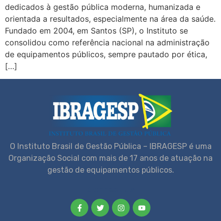
dedicados à gestão pública moderna, humanizada e
orientada a resultados, especialmente na área da saúde.
Fundado em 2004, em Santos (SP), o Instituto se
consolidou como referência nacional na administração
de equipamentos públicos, sempre pautado por ética,
[…]
O Instituto Brasil de Gestão Pública – IBRAGESP é uma
Organização Social com mais de 17 anos de atuação na
gestão de equipamentos públicos.
Connect Us