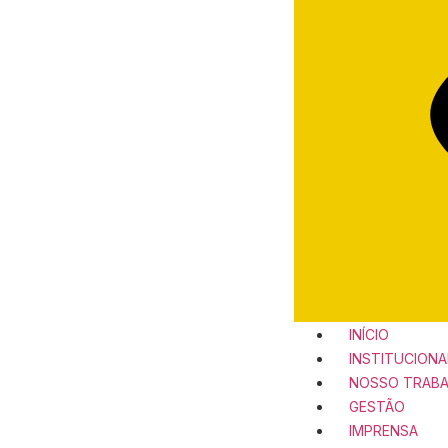
INÍCIO
INSTITUCIONA
NOSSO TRAB
GESTÃO
IMPRENSA