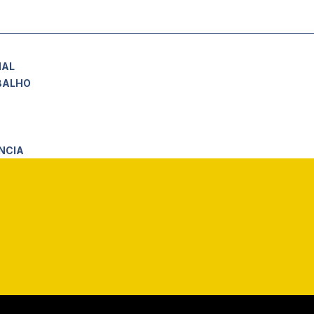
NAL
BALHO
NCIA