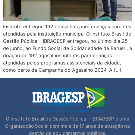
Instituto entregou 192 agasalhos para crianças carentes
atendidas pela instituição municipal O Instituto Brasil de
Gestão Pública – IBRAGESP entregou, no último dia 25
de junho, ao Fundo Social de Solidariedade de Barueri, a
doação de 192 agasalhos infantis para crianças
atendidas pelos programas assistenciais da cidade,
como parte da Campanha do Agasalho 2024. A […]
O Instituto Brasil de Gestão Pública – IBRAGESP é uma
Organização Social com mais de 17 anos de atuação na
gestão de equipamentos públicos.