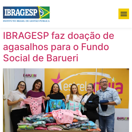
IBRAGESP faz doação de
agasalhos para o Fundo
Social de Barueri