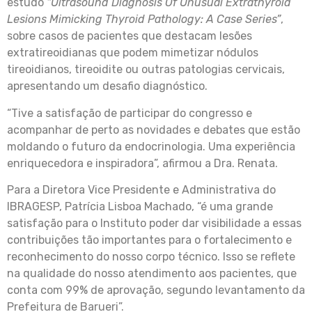
estudo
“Ultrasound Diagnosis Of Unusual Extrathyroid
Lesions Mimicking Thyroid Pathology: A Case Series”
,
sobre casos de pacientes que destacam lesões
extratireoidianas que podem mimetizar nódulos
tireoidianos, tireoidite ou outras patologias cervicais,
apresentando um desafio diagnóstico.
“Tive a satisfação de participar do congresso e
acompanhar de perto as novidades e debates que estão
moldando o futuro da endocrinologia. Uma experiência
enriquecedora e inspiradora”, afirmou a Dra. Renata.
Para a Diretora Vice Presidente e Administrativa do
IBRAGESP, Patrícia Lisboa Machado, “é uma grande
satisfação para o Instituto poder dar visibilidade a essas
contribuições tão importantes para o fortalecimento e
reconhecimento do nosso corpo técnico. Isso se reflete
na qualidade do nosso atendimento aos pacientes, que
conta com 99% de aprovação, segundo levantamento da
Prefeitura de Barueri”.