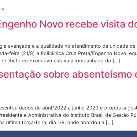
IA
/Engenho Novo recebe visita do
gia avançada e a qualidade no atendimento da unidade de
gunda-feira (21/8) a Policlínica Cruz Preta/Engenho Novo, e
SP. O chefe do Executivo estava acompanhado do […]
esentação sobre absenteísmo
presentou dados de abril/2022 a junho 2023 e propôs suges
esidente e Administrativa do Instituto Brasil de Gestão P
 última terça-feira, dia 1/8, onde abordou a […]