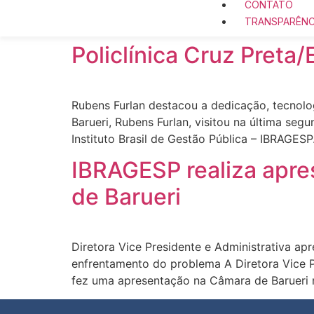
CONTATO
TRANSPARÊNC
Policlínica Cruz Preta
Rubens Furlan destacou a dedicação, tecnolo
Barueri, Rubens Furlan, visitou na última se
Instituto Brasil de Gestão Pública – IBRAGE
IBRAGESP realiza apr
de Barueri
Diretora Vice Presidente e Administrativa a
enfrentamento do problema A Diretora Vice Pr
fez uma apresentação na Câmara de Barueri na