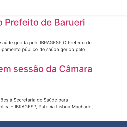
 Prefeito de Barueri
 saúde gerida pelo IBRAGESP O Prefeito de
quipamento público de saúde gerido pelo
 em sessão da Câmara
tões à Secretaria de Saúde para
ública – IBRAGESP, Patrícia Lisboa Machado,