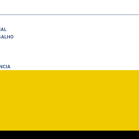
NAL
BALHO
NCIA