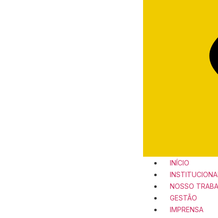
INÍCIO
INSTITUCIONA
NOSSO TRAB
GESTÃO
IMPRENSA