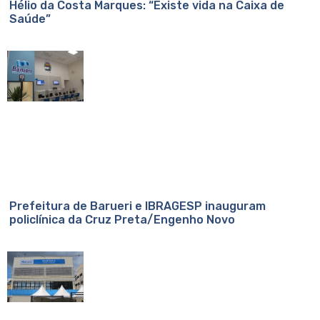
Hélio da Costa Marques: “Existe vida na Caixa de
Saúde”
Prefeitura de Barueri e IBRAGESP inauguram
policlínica da Cruz Preta/Engenho Novo