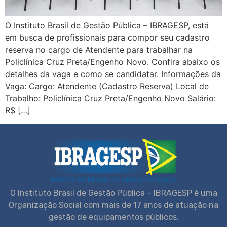
O Instituto Brasil de Gestão Pública – IBRAGESP, está
em busca de profissionais para compor seu cadastro
reserva no cargo de Atendente para trabalhar na
Policlínica Cruz Preta/Engenho Novo. Confira abaixo os
detalhes da vaga e como se candidatar. Informações da
Vaga: Cargo: Atendente (Cadastro Reserva) Local de
Trabalho: Policlínica Cruz Preta/Engenho Novo Salário:
R$ […]
O Instituto Brasil de Gestão Pública – IBRAGESP é uma
Organização Social com mais de 17 anos de atuação na
gestão de equipamentos públicos.